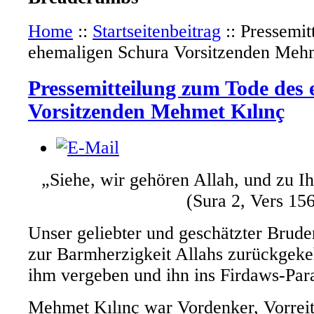
Home
::
Startseitenbeitrag
::
Pressemit
ehemaligen Schura Vorsitzenden Mehm
Pressemitteilung zum Tode des
Vorsitzenden Mehmet Kılınç
„Siehe, wir gehören Allah, und zu I
(Sura 2, Vers 15
Unser geliebter und geschätzter Brude
zur Barmherzigkeit Allahs zurückge
ihm vergeben und ihn ins Firdaws-Parad
Mehmet Kılınç war Vordenker, Vorreit