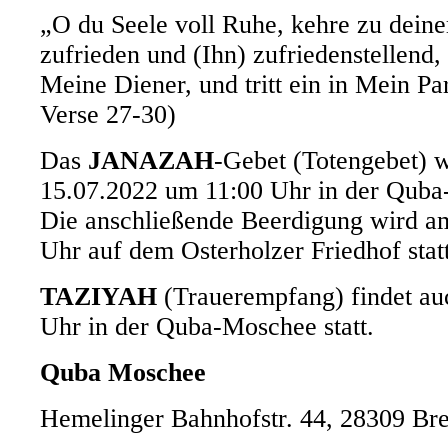
„O du Seele voll Ruhe, kehre zu dein
zufrieden und (Ihn) zufriedenstellend, u
Meine Diener, und tritt ein in Mein Pa
Verse 27-30)
Das
JANAZAH
-Gebet (Totengebet) w
15.07.2022 um 11:00 Uhr in der Quba-
Die anschließende Beerdigung wird a
Uhr auf dem Osterholzer Friedhof stat
TAZIYAH
(Trauerempfang) findet au
Uhr in der Quba-Moschee statt.
Quba Moschee
Hemelinger Bahnhofstr. 44, 28309 B