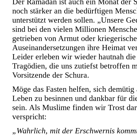
Der Ramadan ist auch ein Monat der So
noch stärker an die bedürftigen Mens
unterstützt werden sollen. „Unsere G
sind bei den vielen Millionen Mensche
getrieben von Armut oder kriegerische
Auseinandersetzungen ihre Heimat ver
Leider erleben wir wieder hautnah die
Tragödien, die uns zutiefst betroffen 
Vorsitzende der Schura.
Möge das Fasten helfen, sich demütig 
Leben zu besinnen und dankbar für di
sein. Als Muslime finden wir Trost dar
verspricht:
„Wahrlich, mit der Erschwernis kommt