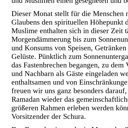
und Muslimen einen gesegneten und b
Dieser Monat stellt für die Menschen
Glaubens den spirituellen Höhepunkt d
Muslime enthalten sich in dieser Zeit 
Morgendämmerung bis zum Sonnenunt
und Konsums von Speisen, Getränken u
Gelüste. Pünktlich zum Sonnenunterga
das Fastenbrechen begangen, zu dem 
und Nachbarn als Gäste eingeladen w
enthaltsamen und von Einschränkunge
freuen wir uns ganz besonders darauf,
Ramadan wieder das gemeinschaftlich
größeren Rahmen erleben werden könn
Vorsitzender der Schura.