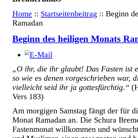
Home
::
Startseitenbeitrag
::
Beginn de
Ramadan
Beginn des heiligen Monats R
„O ihr, die ihr glaubt! Das Fasten ist
so wie es denen vorgeschrieben war, d
vielleicht seid ihr ja gottesfürchtig.“
(H
Vers 183)
Am morgigen Samstag fängt der für di
Monat Ramadan an. Die Schura Breme
Fastenmonat willkommen und wünscht